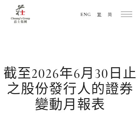
ENG
繁
简
Chuang's
Group
截至2026年6月30日止
之股份發行人的證券
變動月報表