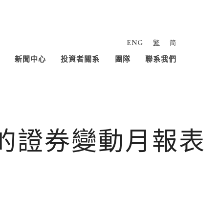
ENG
繁
简
新聞中心
投資者關系
團隊
聯系我們
人的證券變動月報表