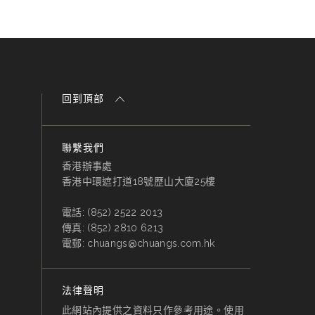
回到頂部
聯繫我們
香港辦事處
香港中環遮打道18號歷山大廈25樓
電話:
(852) 2522 2013
傳真:
(852) 2810 6213
電郵:
chuangs@chuangs.com.hk
法律聲明
此網站內提供之資料只作參考用途。使用