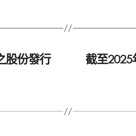
止之股份發行
截至202