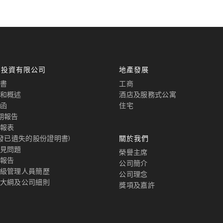
國投資有限公司
地產發展
書
工商
和概述
酒店及服務式公寓
函
住宅
期報告
報表
補發已遺失的股份證明書)
關於我們
見問題
榮譽主席
報告
公司簡介
級管理人員簡歷
公司理念
大綱及公司細則
獎項及嘉許