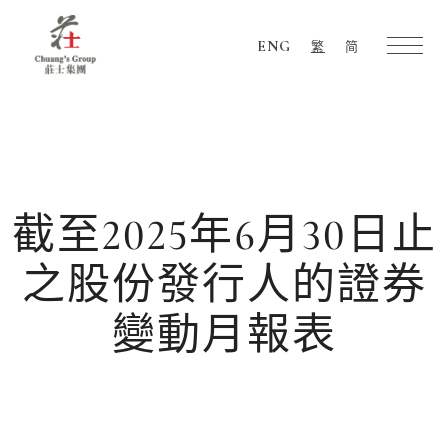
ENG
繁
简
Chuang's
Group
截至2025年6月30日止
之股份發行人的證券
變動月報表