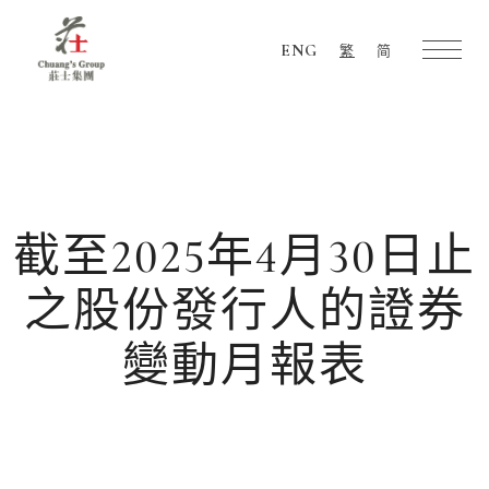
ENG
繁
简
Chuang's
Group
截至2025年4月30日止
之股份發行人的證券
變動月報表