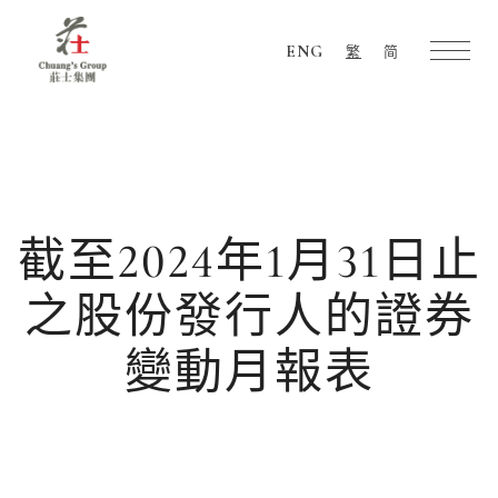
ENG
繁
简
Chuang's
Group
截至2024年1月31日止
之股份發行人的證券
變動月報表