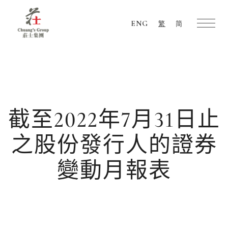
ENG
繁
简
Chuang's
Group
截至2022年7月31日止
之股份發行人的證券
變動月報表