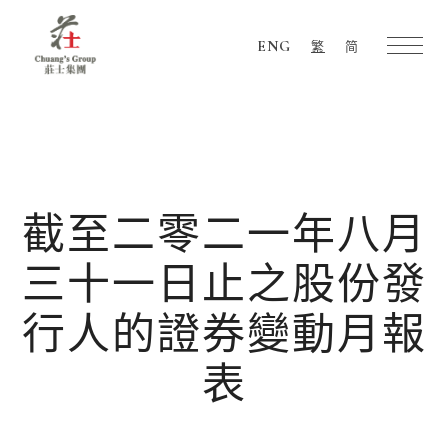
ENG
繁
简
Chuang's
Group
截至二零二一年八月
三十一日止之股份發
行人的證券變動月報
表