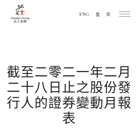
ENG
繁
简
Chuang's
Group
截至二零二一年二月
二十八日止之股份發
行人的證券變動月報
表