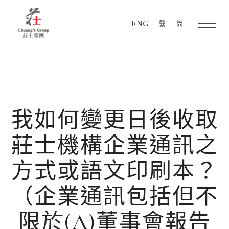
ENG
繁
简
Chuang's
Group
我如何變更日後收取
莊士機構企業通訊之
方式或語文印刷本？
（企業通訊包括但不
限於(A)董事會報告