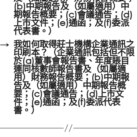
(b)中期報告及（如屬適用）中
期報告概要；(c)會議通告；(d)
上市文件；(e)通函；及(f)委派
代表書。）
→
我如何取得莊士機構企業通訊之
印刷本？（企業通訊包括但不限
於(a)董事會報告書、年度賬目
連同核數師報告書及（如屬適
用）財務報告概要；(b)中期報
告及（如屬適用）中期報告概
要；(c)會議通告；(d)上市文
件；(e)通函；及(f)委派代表
書。）