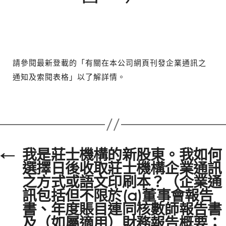
請參閱最新登載的「有關在本公司網頁刊發企業通訊之
通知及索閱表格」以了解詳情。
←
我是莊士機構的新股東。我如何
選擇日後收取莊士機構企業通訊
之方式或語文印刷本？（企業通
訊包括但不限於(a)董事會報告
書、年度賬目連同核數師報告書
及（如屬適用）財務報告概要；