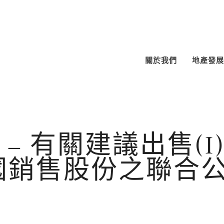
關於我們
地產發展
– 有關建議出售(
)中國銷售股份之聯合