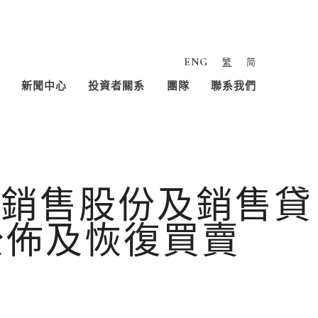
ENG
繁
简
新聞中心
投資者關系
團隊
聯系我們
I)銷售股份及銷售貸
公佈及恢復買賣