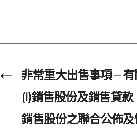
←
非常重大出售事項 – 
(I)銷售股份及銷售貸款；
銷售股份之聯合公佈及