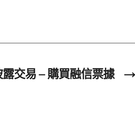
露交易 – 購買融信票據
→