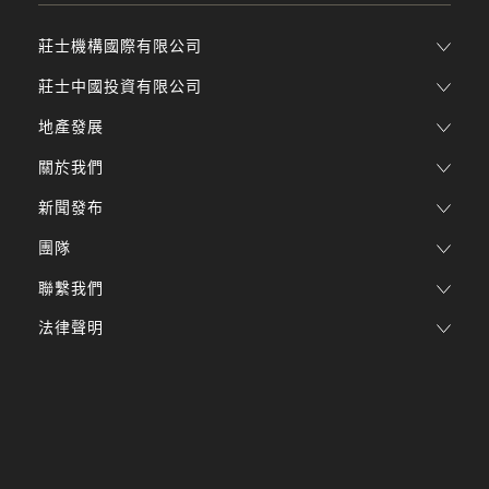
莊士機構國際有限公司
莊士中國投資有限公司
地產發展
關於我們
新聞發布
團隊
聯繫我們
法律聲明