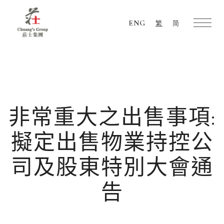
ENG
繁
简
Chuang's
Group
非常重大之出售事項:
擬定出售物業持控公
司及股東特別大會通
告