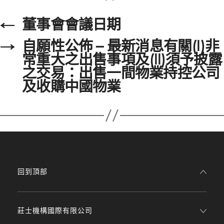
←
董事會會議日期
→
自願性公佈 – 最新消息有關(I)非
常重大之出售事項及(II)須予披露
之交易：出售一間物業持控公司
及收購中國物業
回到頂部
莊士機構國際有限公司