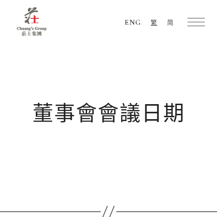
ENG
繁
简
Chuang's
Group
董事會會議日期