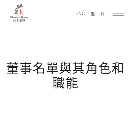
ENG
繁
简
Chuang's
Group
董事名單與其角色和
職能