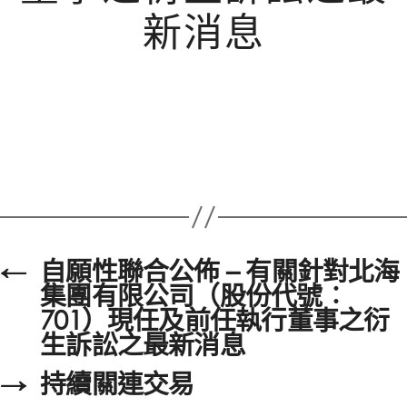
新消息
←
自願性聯合公佈 – 有關針對北海
集團有限公司（股份代號︰
701）現任及前任執行董事之衍
生訴訟之最新消息
→
持續關連交易