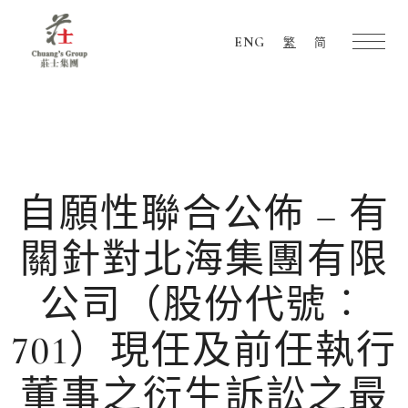
ENG
繁
简
Chuang's
Group
自願性聯合公佈 – 有
關針對北海集團有限
公司（股份代號︰
701）現任及前任執行
董事之衍生訴訟之最