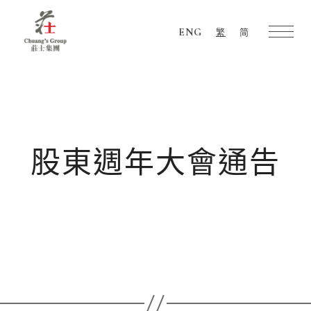
ENG
繁
简
Chuang's
Group
股東週年大會通告