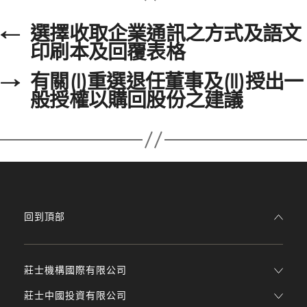
←
選擇收取企業通訊之方式及語文
印刷本及回覆表格
→
有關(I)重選退任董事及(II)授出一
般授權以購回股份之建議
回到頂部
莊士機構國際有限公司
莊士中國投資有限公司