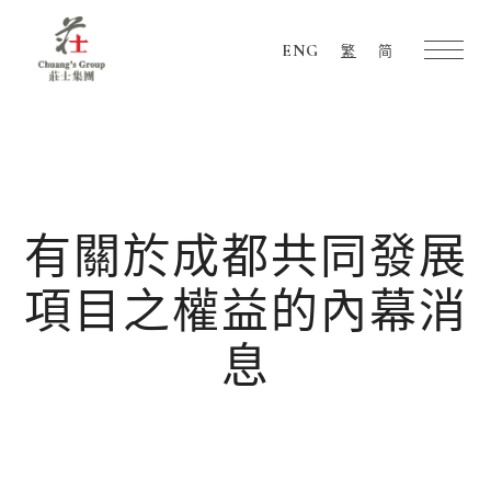
ENG
繁
简
Chuang's
Group
有關於成都共同發展
項目之權益的內幕消
息