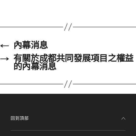
←
內幕消息
→
有關於成都共同發展項目之權益
的內幕消息
回到頂部