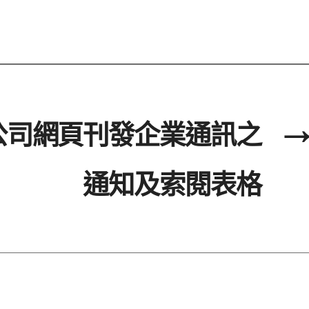
公司網頁刊發企業通訊之
→
通知及索閱表格