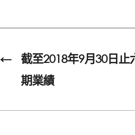
←
截至2018年9月30日
期業績