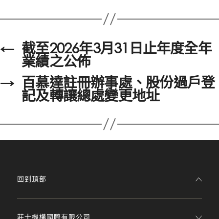
←
截至2026年3月31日止年度全年
業績之公佈
→
百慕達註冊辦事處、股份過戶登
記及轉讓總處變更地址
回到頂部
莊士機構國際有限公司