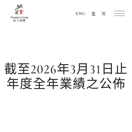
ENG
繁
简
Chuang's
Group
截至2026年3月31日止
年度全年業績之公佈