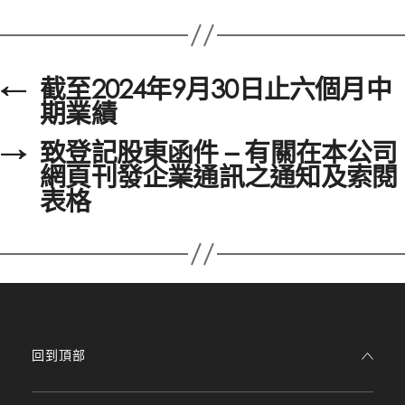
←
截至2024年9月30日止六個月中
期業績
→
致登記股東函件 – 有關在本公司
網頁刊發企業通訊之通知及索閱
表格
回到頂部