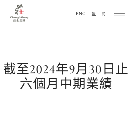
ENG
繁
简
Chuang's
Group
截至2024年9月30日止
六個月中期業績