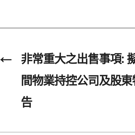
←
非常重大之出售事項: 
間物業持控公司及股東
告