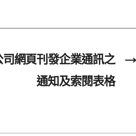
公司網頁刊發企業通訊之
→
通知及索閱表格