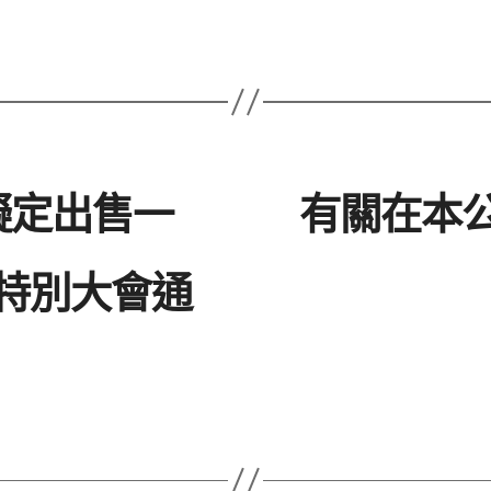
擬定出售一
有關在本
特別大會通