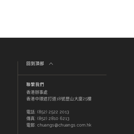
回到頂部
聯繫我們
香港辦事處
香港中環遮打道18號歷山大廈25樓
電話:
(852) 2522 2013
傳真:
(852) 2810 6213
電郵:
chuangs@chuangs.com.hk