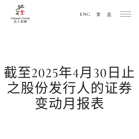
ENG
繁
简
Chuang's
Group
截至2025年4月30日止
之股份发行人的证券
变动月报表