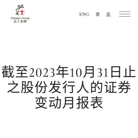
ENG
繁
简
Chuang's
Group
截至2023年10月31日止
之股份发行人的证券
变动月报表