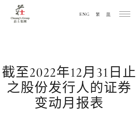
ENG
繁
简
Chuang's
Group
截至2022年12月31日止
之股份发行人的证券
变动月报表