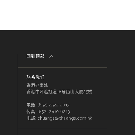
回到顶部
联系我们
香港办事处
香港中环遮打道18号历山大厦25楼
电话:
(852) 2522 2013
传真:
(852) 2810 6213
电邮:
chuangs@chuangs.com.hk