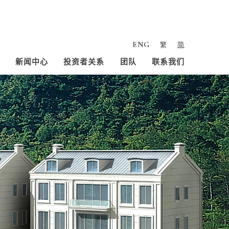
ENG
繁
简
新闻中心
投资者关系
团队
联系我们