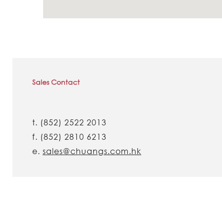
Sales Contact
t.
(852) 2522 2013
f.
(852) 2810 6213
e.
sales@chuangs.com.hk