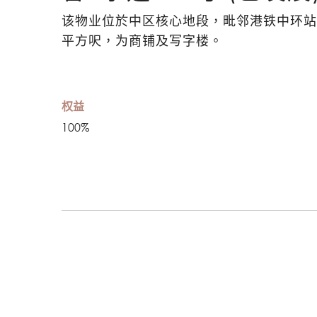
该物业位於中区核心地段，毗邻港铁中环站及
平方呎，为商铺及写字楼。
权益
100%