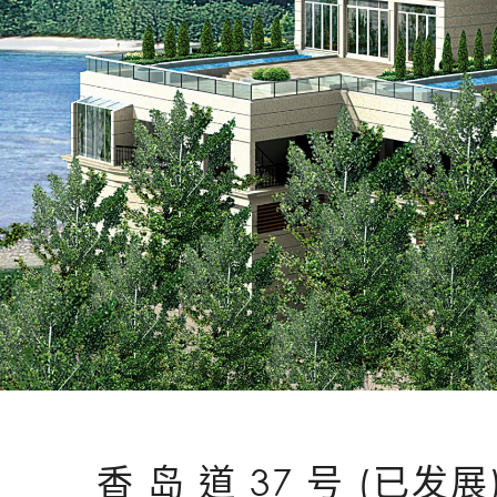
香 岛 道 37 号 (已发展