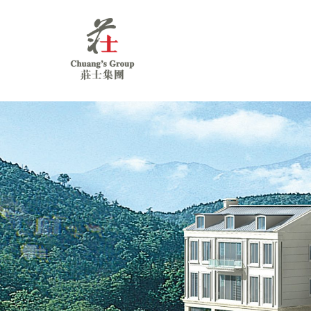
Chuang's
Group