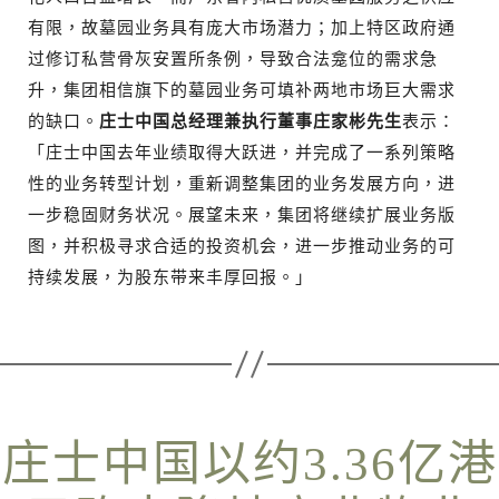
有限，故墓园业务具有庞大市场潜力；加上特区政府通
过修订私营骨灰安置所条例，导致合法龛位的需求急
升，集团相信旗下的墓园业务可填补两地市场巨大需求
的缺口。
庄士中国总经理兼执行董事庄家彬先生
表示：
「庄士中国去年业绩取得大跃进，并完成了一系列策略
性的业务转型计划，重新调整集团的业务发展方向，进
一步稳固财务状况。展望未来，集团将继续扩展业务版
图，并积极寻求合适的投资机会，进一步推动业务的可
持续发展，为股东带来丰厚回报。」
庄士中国以约3.36亿港