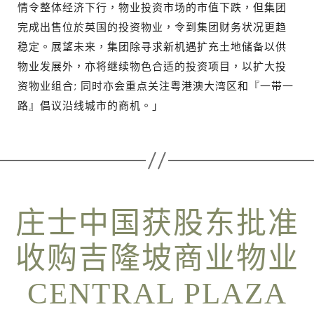
情令整体经济下行，物业投资市场的市值下跌，但集团
完成出售位於英国的投资物业，令到集团财务状况更趋
稳定。展望未来，集团除寻求新机遇扩充土地储备以供
物业发展外，亦将继续物色合适的投资项目，以扩大投
资物业组合; 同时亦会重点关注粤港澳大湾区和『一带一
路』倡议沿线城市的商机。」
庄士中国获股东批准
收购吉隆坡商业物业
CENTRAL PLAZA