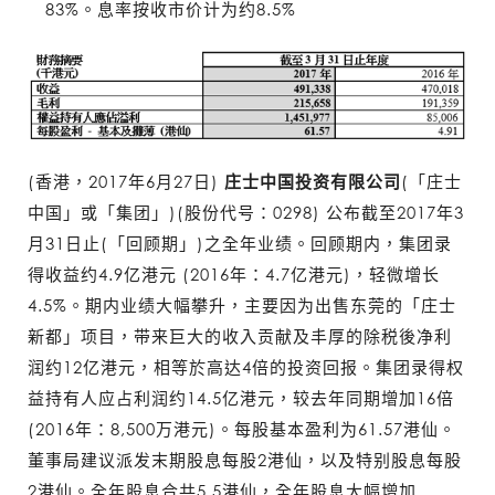
83%。息率按收市价计为约8.5%
(香港，2017年6月27日)
庄士中国投资有限公司
(「庄士
中国」或「集团」)(股份代号：0298) 公布截至2017年3
月31日止(「回顾期」)之全年业绩。回顾期内，集团录
得收益约4.9亿港元 (2016年：4.7亿港元)，轻微增长
4.5%。期内业绩大幅攀升，主要因为出售东莞的「庄士
新都」项目，带来巨大的收入贡献及丰厚的除税後净利
润约12亿港元，相等於高达4倍的投资回报。集团录得权
益持有人应占利润约14.5亿港元，较去年同期增加16倍
(2016年：8,500万港元)。每股基本盈利为61.57港仙。
董事局建议派发末期股息每股2港仙，以及特别股息每股
2港仙。全年股息合共5.5港仙，全年股息大幅增加