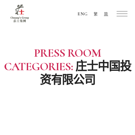
ENG
繁
简
Chuang's
Group
PRESS ROOM
CATEGORIES:
庄士中国投
资有限公司