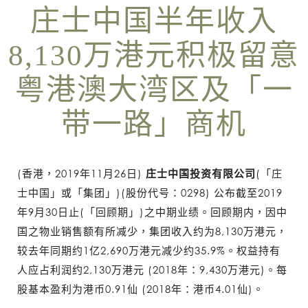
庄士中国半年收入
8,130万港元积极留意
粤港澳大湾区及「一
带一路」商机
(香港，2019年11月26日)
庄士中国投资有限公司
(「庄
士中国」或「集团」)(股份代号：0298) 公布截至2019
年9月30日止(「回顾期」)之中期业绩。回顾期内，因中
国之物业销售额有所减少，集团收入约为8,130万港元，
较去年同期约1亿2,690万港元减少约35.9%。权益持有
人应占利润约2,130万港元 (2018年：9,430万港元)。每
股基本盈利为港币0.91仙 (2018年：港币4.01仙)。