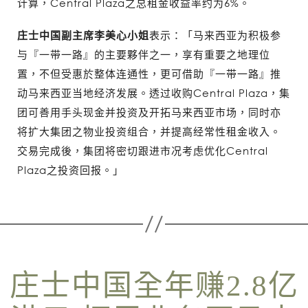
计算，Central Plaza之总租金收益率约为6%。
庄士中国副主席李美心小姐
表示：「马来西亚为积极参
与『一带一路』的主要夥伴之一，享有重要之地理位
置，不但受惠於整体连通性，更可借助『一带一路』推
动马来西亚当地经济发展。透过收购Central Plaza，集
团可善用手头现金并投资及开拓马来西亚市场，同时亦
将扩大集团之物业投资组合，并提高经常性租金收入。
交易完成後，集团将密切跟进市况考虑优化Central
Plaza之投资回报。」
庄士中国全年赚2.8亿