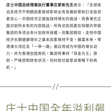
庄士中国总经理兼执行董事庄家彬先生
表示：「全球政
治及经济不明朗因素继续影响业务发展前景和打击投资
者信心。中国经济正面临保持增长的挑战，而香港也正
面对前所未有的内部挑战，所有这些因素在短期内导致
集团的多项业务计划有所放缓。但集团相信，支持中国
经济长期健康增长之基本因素维持不变。展望未来，粤
港澳大湾区及「一带一路」倡议将成为中国的增长动
力，并为香港创造商机。集团将秉持「现金为王」原
则，严格控制财务状况，同时密切留意该策略下的商
机。」
庄士中国全年溢利飙