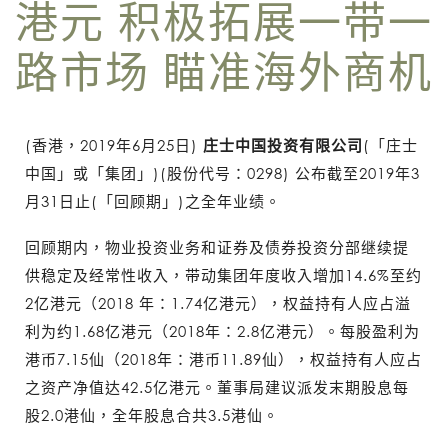
港元 积极拓展一带一
路市场 瞄准海外商机
(香港，2019年6月25日)
庄士中国投资有限公司
(「庄士
中国」或「集团」)(股份代号：0298) 公布截至2019年3
月31日止(「回顾期」)之全年业绩。
回顾期内，物业投资业务和证券及债券投资分部继续提
供稳定及经常性收入，带动集团年度收入增加14.6%至约
2亿港元（2018 年：1.74亿港元），权益持有人应占溢
利为约1.68亿港元（2018年：2.8亿港元）。每股盈利为
港币7.15仙（2018年：港币11.89仙），权益持有人应占
之资产净值达42.5亿港元。董事局建议派发末期股息每
股2.0港仙，全年股息合共3.5港仙。