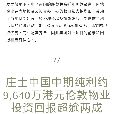
发展战略下，中马两国的经贸关系近年更趋紧密，内地
企业在当地投资及设立办事处的数目都大幅增加，带动
了当地基础建设丶经济增长以及旅游发展。受惠於当地
活跃的经济活动，加上Central Plaza拥有无可比拟的地
点优势丶商业配套齐备，因此集团对此项目的前景和回
报相当有信心。」
庄士中国中期纯利约
9,640万港元伦敦物业
投资回报超逾两成