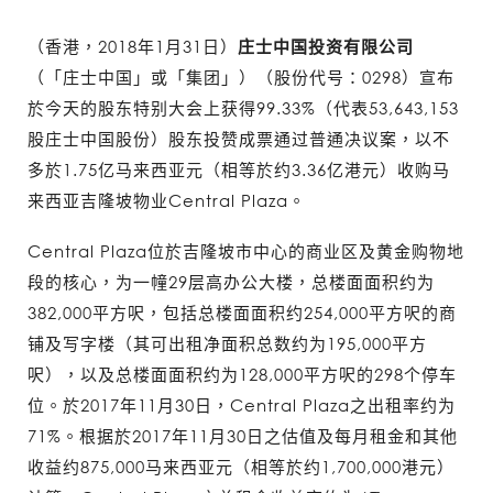
（香港，2018年1月31日）
庄士中国投资有限公司
（「庄士中国」或「集团」）（股份代号：0298）宣布
於今天的股东特别大会上获得99.33%（代表53,643,153
股庄士中国股份）股东投赞成票通过普通决议案，以不
多於1.75亿马来西亚元（相等於约3.36亿港元）收购马
来西亚吉隆坡物业Central Plaza。
Central Plaza位於吉隆坡市中心的商业区及黄金购物地
段的核心，为一幢29层高办公大楼，总楼面面积约为
382,000平方呎，包括总楼面面积约254,000平方呎的商
铺及写字楼（其可出租净面积总数约为195,000平方
呎），以及总楼面面积约为128,000平方呎的298个停车
位。於2017年11月30日，Central Plaza之出租率约为
71%。根据於2017年11月30日之估值及每月租金和其他
收益约875,000马来西亚元（相等於约1,700,000港元）