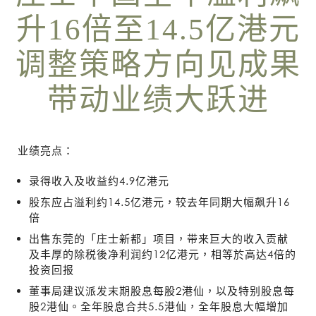
升16倍至14.5亿港元
调整策略方向见成果
带动业绩大跃进
业绩亮点：
录得收入及收益约4.9亿港元
股东应占溢利约14.5亿港元，较去年同期大幅飙升16
倍
出售东莞的「庄士新都」项目，带来巨大的收入贡献
及丰厚的除税後净利润约12亿港元，相等於高达4倍的
投资回报
董事局建议派发末期股息每股2港仙，以及特别股息每
股2港仙。全年股息合共5.5港仙，全年股息大幅增加