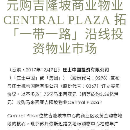
元购吉隆坡商业物业
CENTRAL PLAZA 拓
「一带一路」沿线投
资物业市场
（香港，2017年12月7日）
庄士中国投资有限公司
（「庄士中国」或「集团」）（股份代号：0298）宣布
与庄士机构国际有限公司（股份代号：0367）订立买卖
协议，以不多於1.75亿马来西亚元（相等於约3.36亿港
元）收购马来西亚吉隆坡物业Central Plaza。
Central Plaza位於吉隆坡市中心的商业区及黄金购物地
段的核心，毗邻苏丹依斯迈路之地标购物中心柏威年广