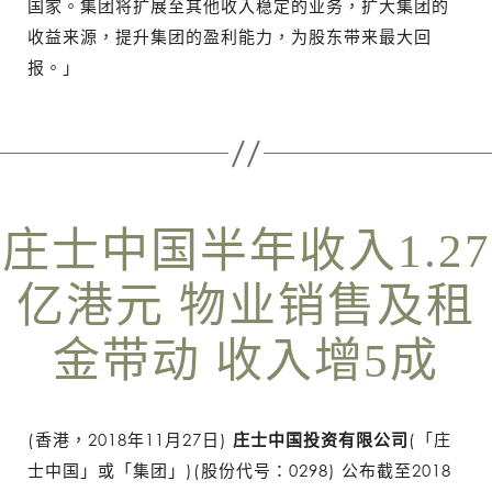
国家。集团将扩展至其他收入稳定的业务，扩大集团的
收益来源，提升集团的盈利能力，为股东带来最大回
报。」
庄士中国半年收入1.27
亿港元 物业销售及租
金带动 收入增5成
(香港，2018年11月27日)
庄士中国投资有限公司
(「庄
士中国」或「集团」)(股份代号：0298) 公布截至2018