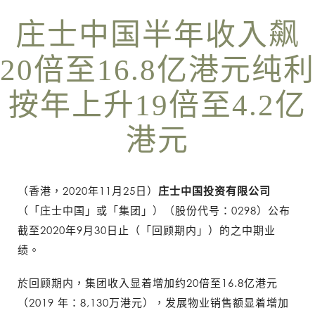
庄士中国半年收入飙
20倍至16.8亿港元纯利
按年上升19倍至4.2亿
港元
（香港，2020年11月25日）
庄士中国投资有限公司
（「庄士中国」或「集团」）（股份代号：0298）公布
截至2020年9月30日止（「回顾期内」）的之中期业
绩。
於回顾期内，集团收入显着增加约20倍至16.8亿港元
（2019 年：8,130万港元），发展物业销售额显着增加