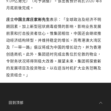
9.09亿港元）（可予调整）。该出售预计将於2020 年8
月底前後完成。
庄士中国主席庄家彬先生
表示：「全球政治及经济不明
朗因素，加上新型冠状病毒疫情的影响，影响业务发展
前景和打击投资者信心。惟集团相信，中国还会继续推
动经济结构转型，并维持稳定的增长。而粤港澳大湾区
及『一带一路』倡议将成为中国的增长动力，并为香港
创造商机。此外，集团适时完成出售位於伦敦的物业，
令财务状况将得到极大改善。展望未来，集团将探索新
的发展项目及投资物业，以在适当时机扩大业务范畴及
投资组合。」
回到顶部