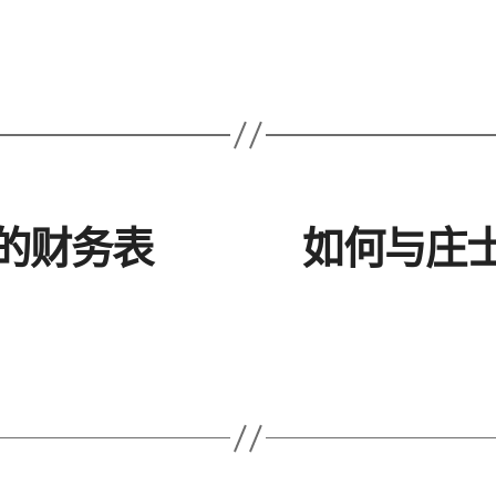
的财务表
如何与庄