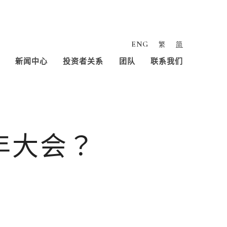
ENG
繁
简
新闻中心
投资者关系
团队
联系我们
年大会？