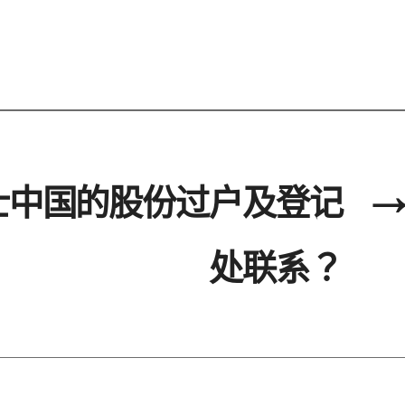
士中国的股份过户及登记
→
处联系？