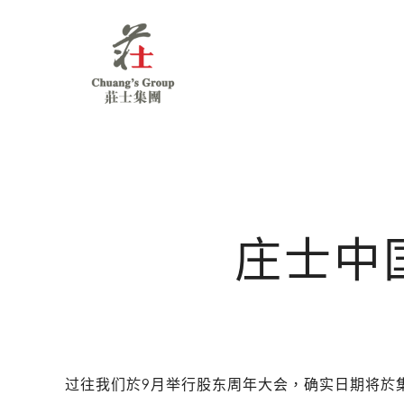
Chuang's
Group
庄士中
过往我们於9月举行股东周年大会，确实日期将於