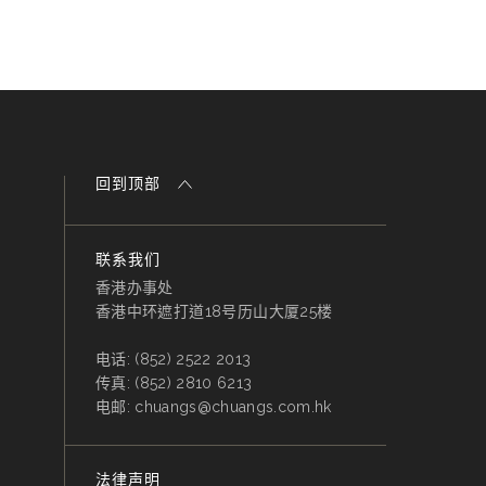
回到顶部
联系我们
香港办事处
香港中环遮打道18号历山大厦25楼
电话:
(852) 2522 2013
传真:
(852) 2810 6213
电邮:
chuangs@chuangs.com.hk
法律声明