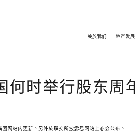
关於我们
地产发展
国何时举行股东周
集团网站内更新。另外於联交所披露易网站上亦会公布。