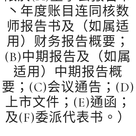
丶年度账目连同核数
师报告书及（如属适
用）财务报告概要；
(B)中期报告及（如属
适用）中期报告概
要；(C)会议通告；(D)
上市文件；(E)通函；
及(F)委派代表书。）