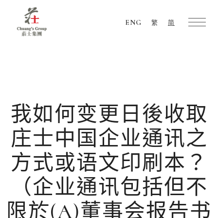
ENG
繁
简
Chuang's
Group
我如何变更日後收取
庄士中国企业通讯之
方式或语文印刷本？
（企业通讯包括但不
限於(A)董事会报告书