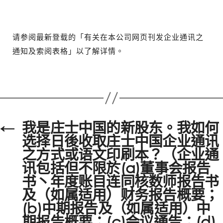
请参阅最新登载的「有关在本公司网页刊发企业通讯之
通知及索阅表格」以了解详情。
←
我是庄士中国的新股东。我如何
选择日後收取庄士中国企业通讯
之方式或语文印刷本？（企业通
讯包括但不限於(a)董事会报告
书丶年度账目连同核数师报告书
及（如属适用）财务报告概要；
(b)中期报告及（如属适用）中
期报告概要；(c)会议通告；(d)