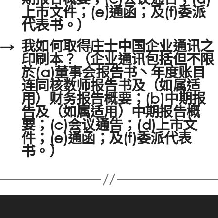
上市文件；(e)通函；及(f)委派
代表书。）
→
我如何取得庄士中国企业通讯之
印刷本？（企业通讯包括但不限
於(a)董事会报告书丶年度账目
连同核数师报告书及（如属适
用）财务报告概要；(b)中期报
告及（如属适用）中期报告概
要；(c)会议通告；(d)上市文
件；(e)通函；及(f)委派代表
书。）