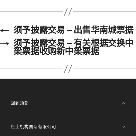
←
须予披露交易 – 出售华南城票据
→
须予披露交易 – 有关根据交换中
梁票据收购新中梁票据
回到顶部
庄士机构国际有限公司