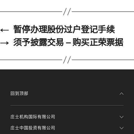
←
暂停办理股份过户登记手续
→
须予披露交易 – 购买正荣票据
回到顶部
庄士机构国际有限公司
庄士中国投资有限公司