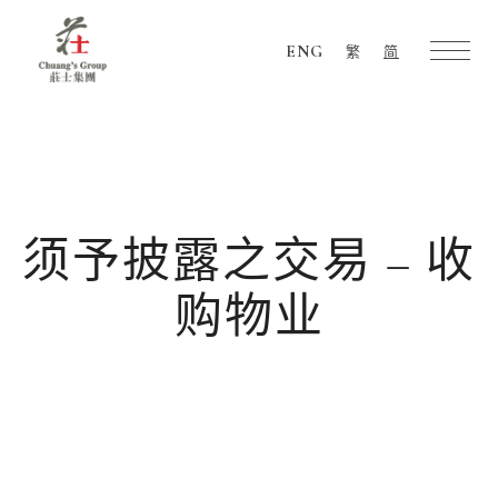
ENG
繁
简
Chuang's
Group
须予披露之交易 – 收
购物业