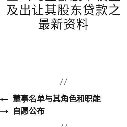
及出让其股东贷款之
最新资料
←
董事名单与其角色和职能
→
自愿公布