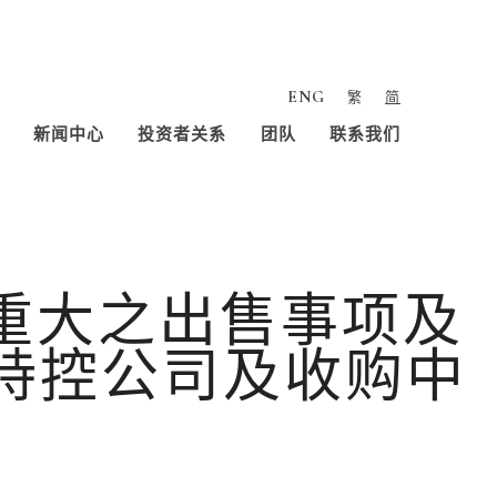
ENG
繁
简
新闻中心
投资者关系
团队
联系我们
常重大之出售事项及
业持控公司及收购中