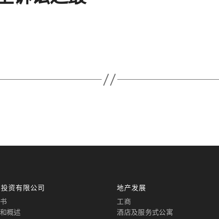
国投资有限公司
地产发展
书
工商
和概述
酒店及服务式公寓