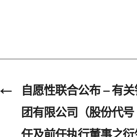
←
自愿性联合公布 – 有
团有限公司（股份代号∶
任及前任执行董事之衍