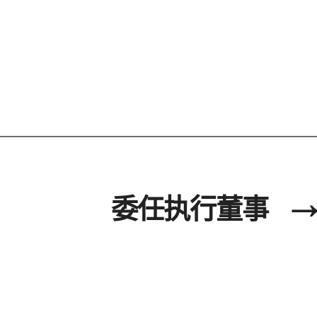
委任执行董事
→