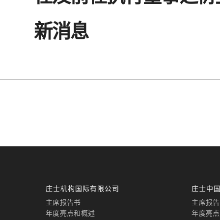
新消息
庄士机构国际有限公司
庄士中
主席报告书
主席报告
年度亮点和概述
年度亮点