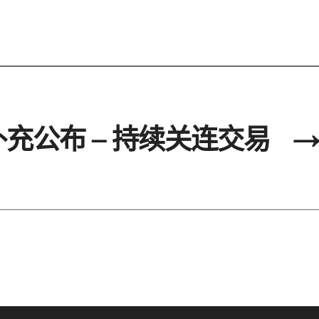
补充公布 – 持续关连交易
→