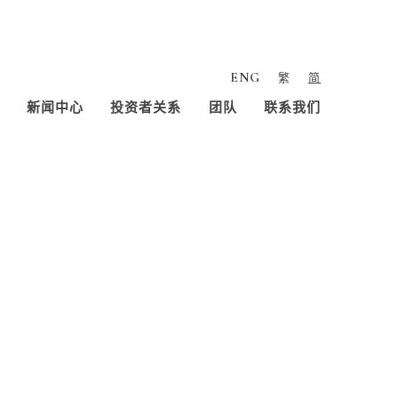
ENG
繁
简
新闻中心
投资者关系
团队
联系我们